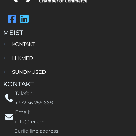
MEIST
KONTAKT
LIIKMED
SÜNDMUSED
KONTAKT
Telefon:
+372 56 255 668
Email:
info@fecc.ee
Juriidiline aadress: