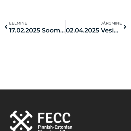
EELMINE
JÄRGMINE
17.02.2025 Soome-Eesti Kaubanduskoja liikmete üldkoosolek
02.04.2025 Vesinikuseminar