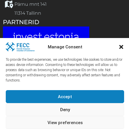
Pärnu mnt 141
11314 Tallinn
PARTNERID
Manage Consent
To provide the best experiences, we use technologies like cookies to store and/or
access device information. Consenting to these technologies will allow us to
process data such as browsing behavior or unique IDs on this site. Not
consenting or withdrawing consent, may adversely affect certain features and
functions.
Accept
Copyright © 2026 FECC All Rights Reserved
Hosted by:
Deny
View preferences