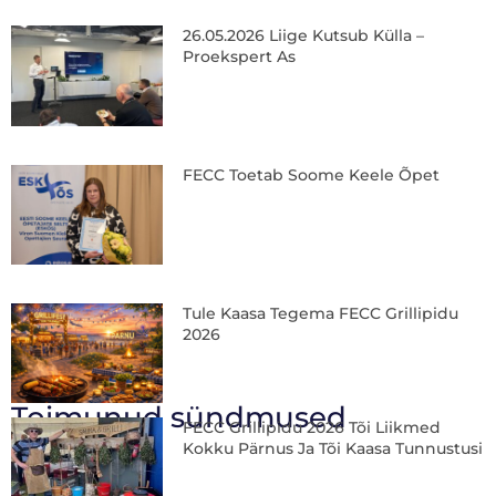
26.05.2026 Liige Kutsub Külla –
Proekspert As
FECC Toetab Soome Keele Õpet
Tule Kaasa Tegema FECC Grillipidu
2026
Toimunud sündmused
FECC Grillipidu 2026 Tõi Liikmed
Kokku Pärnus Ja Tõi Kaasa Tunnustusi